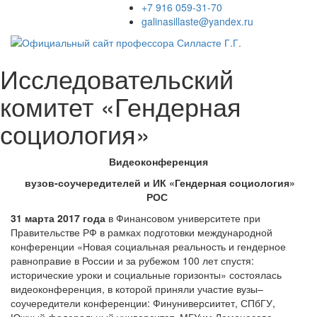
+7 916 059-31-70
galinasillaste@yandex.ru
Исследовательский
комитет «Гендерная
социология»
Видеоконференция
вузов-соучередителей и ИК «Гендерная социология»
РОС
31 марта 2017 года
в Финансовом университете при
Правительстве РФ в рамках подготовки международной
конференции «Новая социальная реальность и гендерное
равноправие в России и за рубежом 100 лет спустя:
исторические уроки и социальные горизонты» состоялась
видеоконференция, в которой приняли участие вузы–
соучередители конференции: Финуниверсиитет, СПбГУ,