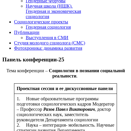
Гендерные Форумы
Научная школа (НШК).
Гендерная и экономическая
социология
Социологические проекты
Гендерная социология
Публикации
Выступления в СМИ
Студия молодого социолога (СМС)
Фотохроника: динамика развития
Панель конференции-25
Тема конференции –
Социология в познании социальной
реальности
.
Проектная сессия и ее дискуссионные панели
1. Новые образовательные программы
подготовки социологических кадров Модератор
– Профессор
Разов Павел Викторович
, доктор
социологических наук, заместитель
руководителя Департамента социологии
2. Наука – интеграция- мобильность. Научные
стратегии развития Департамента