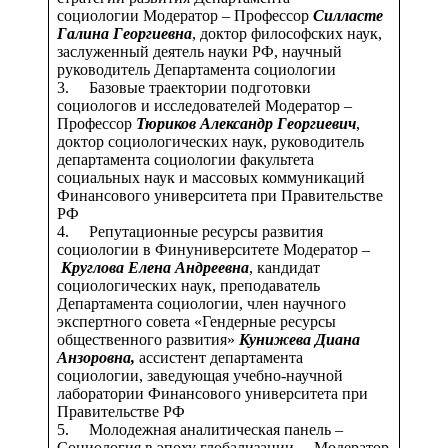
социологии Модератор – Профессор
Силласте
Галина Георгиевна
, доктор философских наук,
заслуженный деятель науки РФ, научный
руководитель Департамента социологии
3. Базовые траектории подготовки
социологов и исследователей Модератор –
Профессор
Тюриков Александр Георгиевич
,
доктор социологических наук, руководитель
департамента социологии факультета
социальных наук и массовых коммуникаций
Финансового университета при Правительстве
РФ
4. Репутационные ресурсы развития
социологии в Финуниверситете Модератор –
Круглова Елена Андреевна
, кандидат
социологических наук, преподаватель
Департамента социологии, член научного
экспертного совета «Гендерные ресурсы
общественного развития»
Кунижева Диана
Анзоровна,
ассистент департамента
социологии, заведующая учебно-научной
лаборатории Финансового университета при
Правительстве РФ
5. Молодежная аналитическая панель –
Социология в эпоху глобализации Модератор