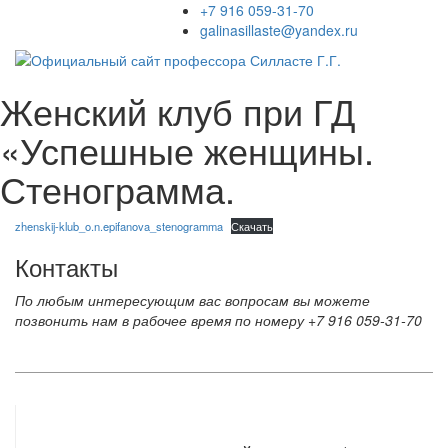
+7 916 059-31-70
galinasillaste@yandex.ru
Женский клуб при ГД
«Успешные женщины.
Стенограмма.
zhenskij-klub_o.n.epifanova_stenogramma
Скачать
Контакты
По любым интересующим вас вопросам вы можете
позвонить нам в рабочее время по номеру +7 916 059-31-70
АДРЕС